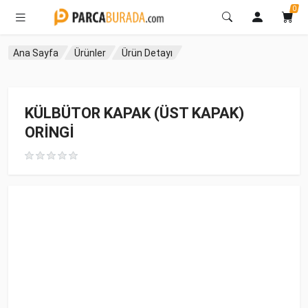
0
Ana Sayfa
Ürünler
Ürün Detayı
KÜLBÜTOR KAPAK (ÜST KAPAK)
ORİNGİ