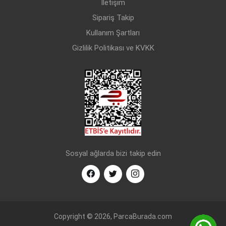
İletişim
CHEVROLET
LACETTI J200 (2003-
BENZİN
1.6
Sipariş Takip
2014)
Kullanım Şartları
Gizlilik Politikası ve KVKK
Sosyal ağlarda bizi takip edin
Copyright © 2026, ParcaBurada.com