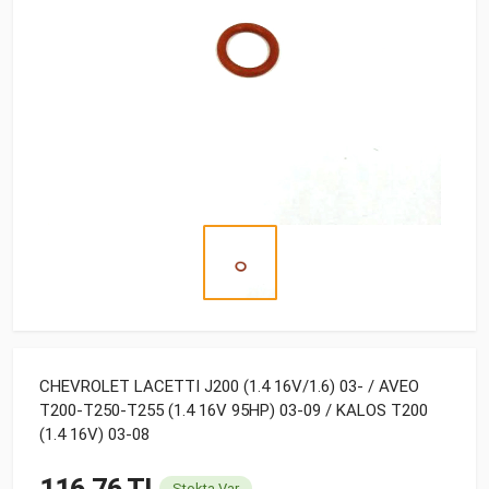
CHEVROLET LACETTI J200 (1.4 16V/1.6) 03- / AVEO
T200-T250-T255 (1.4 16V 95HP) 03-09 / KALOS T200
(1.4 16V) 03-08
116.76 TL
Stokta Var