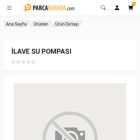
0
Ana Sayfa
Ürünler
Ürün Detayı
İLAVE SU POMPASI