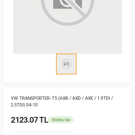
VW TRANSPORTER-T5 (AXB / AXD / AXE / 1.9TDI /
2.5TDI) 04-10
2123.07 TL
Stokta Var